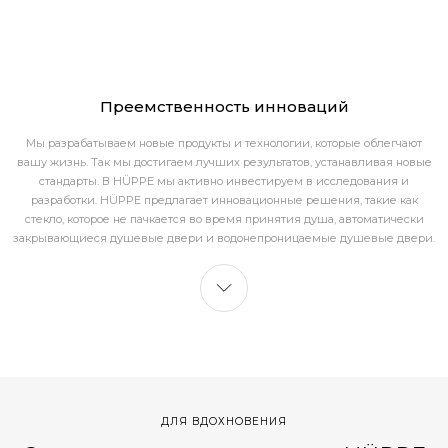
Преемственность инноваций
Мы разрабатываем новые продукты и технологии, которые облегчают
вашу жизнь. Так мы достигаем лучших результатов, устанавливая новые
стандарты. В HÜPPE мы активно инвестируем в исследования и
разработки. HÜPPE предлагает инновационные решения, такие как
стекло, которое не пачкается во время принятия душа, автоматически
закрывающиеся душевые двери и водонепроницаемые душевые двери.
ДЛЯ ВДОХНОВЕНИЯ