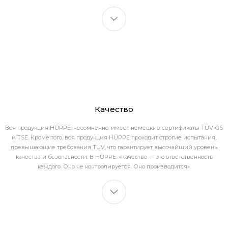
Качество
Вся продукция HÜPPE, несомненно, имеет немецкие сертификаты TÜV-GS
и TSE. Кроме того, вся продукция HÜPPE проходит строгие испытания,
превышающие требования TÜV, что гарантирует высочайший уровень
качества и безопасности. В HÜPPE: «Качество — это ответственность
каждого. Оно не контролируется. Оно производится».