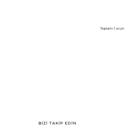
Toplam 1 ürün
BİZİ TAKİP EDİN