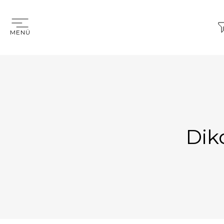
MENÜ
Dik