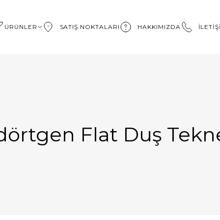
ÜRÜNLER
SATIŞ NOKTALARI
HAKKIMIZDA
İLETİ
dörtgen Flat Duş Tekne