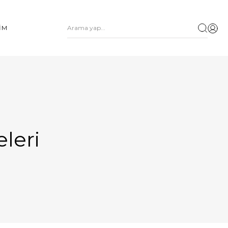
ŞİM
leri