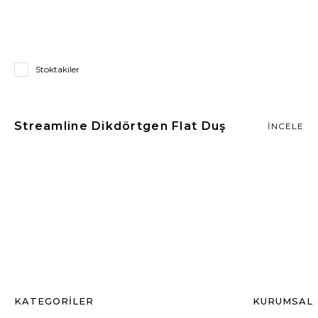
Stoktakiler
Streamline Dikdörtgen Flat Duş
İNCELE
Teknesi
KATEGORİLER
KURUMSAL