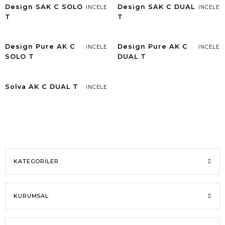
Design SAK C SOLO
Design SAK C DUAL
İNCELE
İNCELE
T
T
Design Pure AK C
Design Pure AK C
İNCELE
İNCELE
SOLO T
DUAL T
Solva AK C DUAL T
İNCELE
KATEGORİLER
KURUMSAL