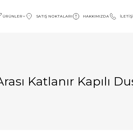
ÜRÜNLER
SATIŞ NOKTALARI
HAKKIMIZDA
İLETİ
Arası Katlanır Kapılı D