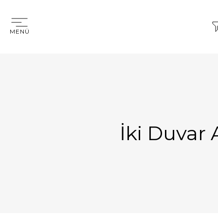
MENÜ
İki Duvar 