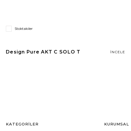
Stoktakiler
Design Pure AKT C SOLO T
İNCELE
KATEGORİLER
KURUMSAL