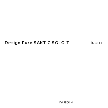
Design Pure SAKT C SOLO T
İNCELE
YARDIM