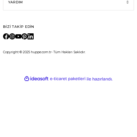
YARDIM
BİZİ TAKİP EDİN
Copyright © 2025 huppe.com.tr- Tüm Hakları Saklıdır.
E-Ticaret
ideasoft
ile
e-
hazırlandı.
ticaret
paketleri