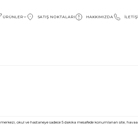
ÜRÜNLER
SATIŞ NOKTALARI
HAKKIMIZDA
İLETİ
r merkezi, okul ve hastaneye sadece 5 dakika mesafede konumlanan site, havaa