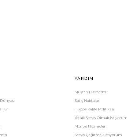
YARDIM
Müşteri Hizmetleri
 Dünyası
Satış Noktaları
R Tur
Hüppe Kalite Politikası
Yetkili Servis Olmak İstiyorum
ı
Montaj Hizmetleri
ıcısı
Servis Çağırmak İstiyorum