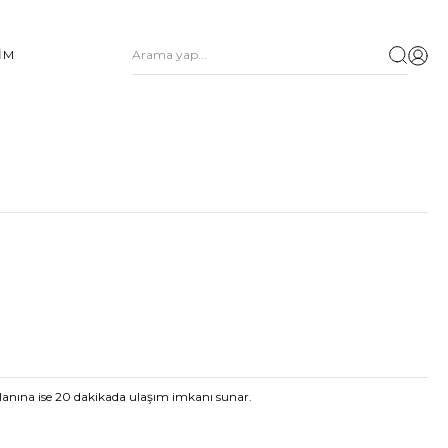
ŞİM
lanına ise 20 dakikada ulaşım imkanı sunar.