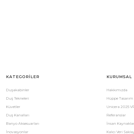
KATEGORİLER
KURUMSAL
Duşakabinler
Hakkımızda
Duş Tekneleri
Hüppe Tasarım
Küvetler
Unicera 2025 V
Duş Kanalları
Referanslar
Banyo Aksesuarları
İnsan Kaynaklar
İnovasyonlar
Kalıcı Veri Saklay