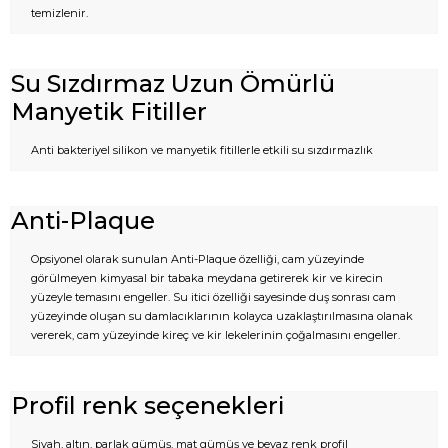
temizlenir.
Su Sızdırmaz Uzun Ömürlü
Manyetik Fitiller
Anti bakteriyel silikon ve manyetik fitillerle etkili su sızdırmazlık
Anti-Plaque
Opsiyonel olarak sunulan Anti-Plaque özelliği, cam yüzeyinde
görülmeyen kimyasal bir tabaka meydana getirerek kir ve kirecin
yüzeyle temasını engeller. Su itici özelliği sayesinde duş sonrası cam
yüzeyinde oluşan su damlacıklarının kolayca uzaklaştırılmasına olanak
vererek, cam yüzeyinde kireç ve kir lekelerinin çoğalmasını engeller.
Profil renk seçenekleri
Siyah, altın, parlak gümüş, mat gümüş ve beyaz renk profil