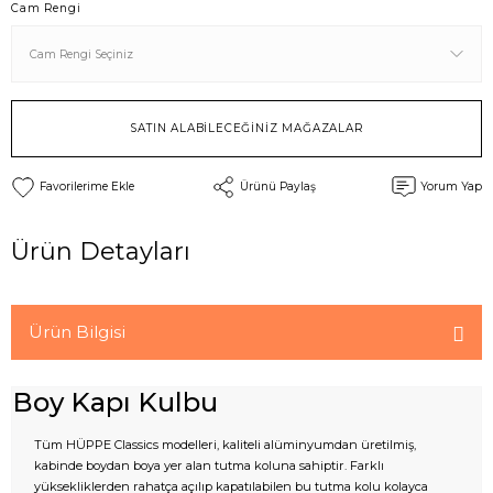
Cam Rengi
SATIN ALABİLECEĞİNİZ MAĞAZALAR
Ürünü Paylaş
Yorum Yap
Ürün Detayları
Ürün Bilgisi
Boy Kapı Kulbu
Tüm HÜPPE Classics modelleri, kaliteli alüminyumdan üretilmiş,
kabinde boydan boya yer alan tutma koluna sahiptir. Farklı
yüksekliklerden rahatça açılıp kapatılabilen bu tutma kolu kolayca