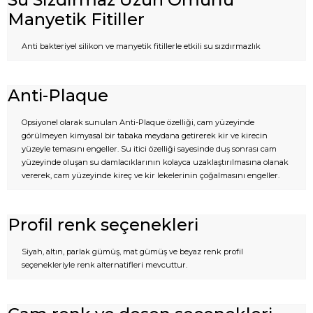
Manyetik Fitiller
Anti bakteriyel silikon ve manyetik fitillerle etkili su sızdırmazlık
Anti-Plaque
Opsiyonel olarak sunulan Anti-Plaque özelliği, cam yüzeyinde
görülmeyen kimyasal bir tabaka meydana getirerek kir ve kirecin
yüzeyle temasını engeller. Su itici özelliği sayesinde duş sonrası cam
yüzeyinde oluşan su damlacıklarının kolayca uzaklaştırılmasına olanak
vererek, cam yüzeyinde kireç ve kir lekelerinin çoğalmasını engeller.
Profil renk seçenekleri
Siyah, altın, parlak gümüş, mat gümüş ve beyaz renk profil
seçenekleriyle renk alternatifleri mevcuttur.