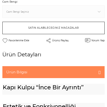
Cam Rengi
SATIN ALABİLECEĞİNİZ MAĞAZALAR
Ürünü Paylaş
Yorum Yap
Ürün Detayları
Ürün Bilgisi
Kapı Kulpu “İnce Bir Ayrıntı”
Estetik ve Fonksiyonelliği