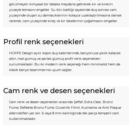
görülmeyen kimyasal bir tabaka meydana getirerek kir ve kirecin
yüzeyle temasını engeller. Su itici özelliği sayesinde duş sonrası cam
yüzeyinde oluşan su damlacıklarının kolayca uzaklaştırılmasına olanak
vererek, cam yüzeyinde kireç ve kir lekelerinin çoğalmasını engeller.
Profil renk seçenekleri
HÜPPE Design açılır kapılı duş kabinlerinde, banyonuza şıklık katacak
altın, mat gümüş ve parlak gümüş profil renk seçenekleri
sunulmaktadır. Bu iki modern renk seçeneği hem minimalist hem de
klasik banyo tasarımlarına uyum sağlar.
Cam renk ve desen seçenekleri
Cam renk ve desen seçenekleri arasında Şeffaf, Extra Clear, Bronz
Füme, Reflekte Bronz Füme, Güvenlik Filmli, Kumlama ve Anti Plaque
alternatifleri yer alır. 6 veya 8 mm kalınlığında tek parça temperli cam
kullanılmaktadır.