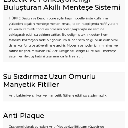
Buluşturan Akıllı Menteşe Sistemi
HÜPPE Design ve Design pure açılır kapı modellerinde kullanılan
yükselen-alçalan menteşe mekanizması, kapının açılışında hafif yukarı
kalkarak cam altı conta aşınmasını önler, kapanışta ise zemine
yaklaşarak etkili su yalıtımı sağlar. Bu gelişmiş teknik detay, hem
tasarımı bozmayan sade bir görünüm sunar hem de günlük kullanımı
daha konforlu ve güvenli hale getirir. Modern banyolar için minimal ve
rafine bir çözüm sunan HÜPPE Design ve Design Pure, akıllı menteşe
sistemleri ile duş kabini tasarımında fark yaratır.
Su Sızdırmaz Uzun Ömürlü
Manyetik Fitiller
Anti bakteriyel silikon ve manyetik fitillerle etkili su sızdırmazlık
Anti-Plaque
Opsiyonel olarak sunulan Anti-Plaque özelliği, cam yüzeyinde