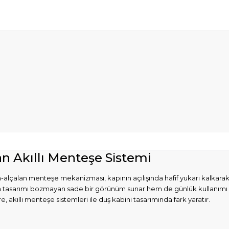
an Akıllı Menteşe Sistemi
alçalan menteşe mekanizması, kapının açılışında hafif yukarı kalkarak
 hem tasarımı bozmayan sade bir görünüm sunar hem de günlük kullanımı 
kıllı menteşe sistemleri ile duş kabini tasarımında fark yaratır.