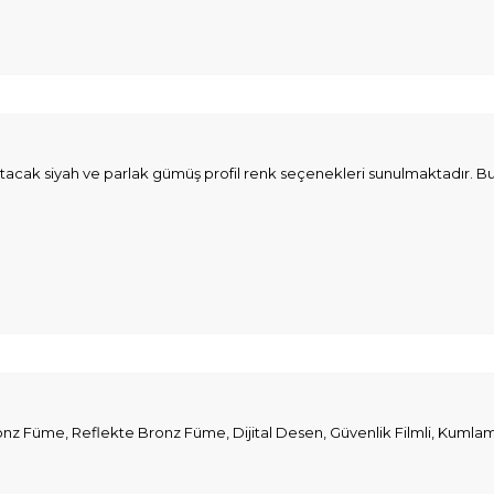
katacak siyah ve parlak gümüş profil renk seçenekleri sunulmaktadır.
nz Füme, Reflekte Bronz Füme, Dijital Desen, Güvenlik Filmli, Kumlama v