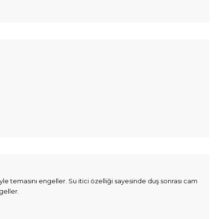
 temasını engeller. Su itici özelliği sayesinde duş sonrası cam
geller.