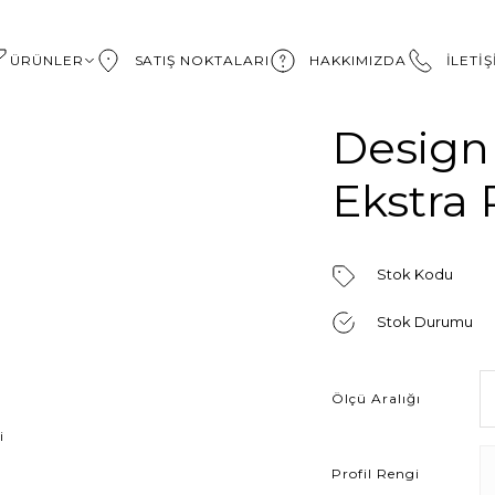
ÜRÜNLER
SATIŞ NOKTALARI
HAKKIMIZDA
İLETİ
Design
Ekstra 
Stok Kodu
Stok Durumu
Ölçü Aralığı
Profil Rengi