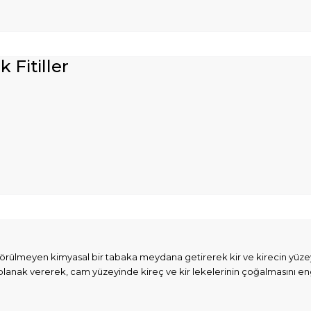
Fitiller
rülmeyen kimyasal bir tabaka meydana getirerek kir ve kirecin yüzeyle
olanak vererek, cam yüzeyinde kireç ve kir lekelerinin çoğalmasını en