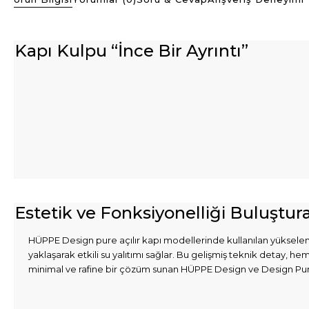
Kapı Kulpu “İnce Bir Ayrıntı”
Estetik ve Fonksiyonelliği Buluştur
HÜPPE Design pure açılır kapı modellerinde kullanılan yükselen-
yaklaşarak etkili su yalıtımı sağlar. Bu gelişmiş teknik detay,
minimal ve rafine bir çözüm sunan HÜPPE Design ve Design Pure, a