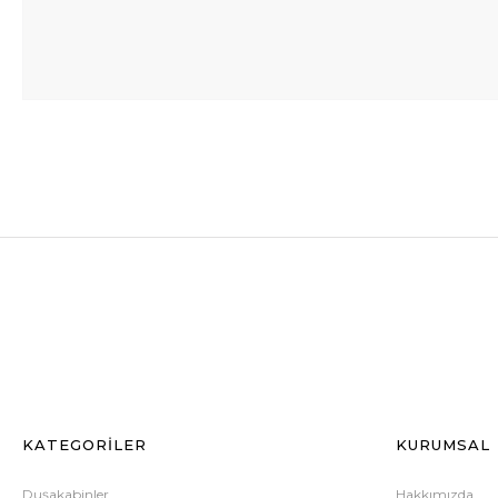
KATEGORİLER
KURUMSAL
Duşakabinler
Hakkımızda