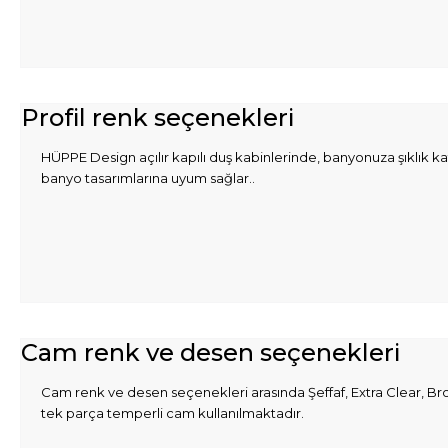
Profil renk seçenekleri
HÜPPE Design açılır kapılı duş kabinlerinde, banyonuza şıklık 
banyo tasarımlarına uyum sağlar..
Cam renk ve desen seçenekleri
Cam renk ve desen seçenekleri arasında Şeffaf, Extra Clear, Bro
tek parça temperli cam kullanılmaktadır.