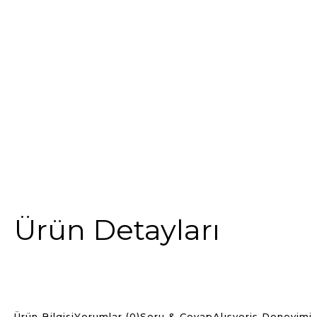
Ürün Detayları
Ürün Bilgisi
Yorumlar (0)
Soru & Cevap
Alışveriş Deneyimi