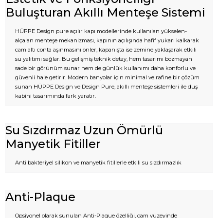
Buluşturan Akıllı Menteşe Sistemi
HÜPPE Design pure açılır kapı modellerinde kullanılan yükselen-
alçalan menteşe mekanizması, kapının açılışında hafif yukarı kalkarak
cam altı conta aşınmasını önler, kapanışta ise zemine yaklaşarak etkili
su yalıtımı sağlar. Bu gelişmiş teknik detay, hem tasarımı bozmayan
sade bir görünüm sunar hem de günlük kullanımı daha konforlu ve
güvenli hale getirir. Modern banyolar için minimal ve rafine bir çözüm
sunan HÜPPE Design ve Design Pure, akıllı menteşe sistemleri ile duş
kabini tasarımında fark yaratır.
Su Sızdırmaz Uzun Ömürlü
Manyetik Fitiller
Anti bakteriyel silikon ve manyetik fitillerle etkili su sızdırmazlık
Anti-Plaque
Opsiyonel olarak sunulan Anti-Plaque özelliği, cam yüzeyinde