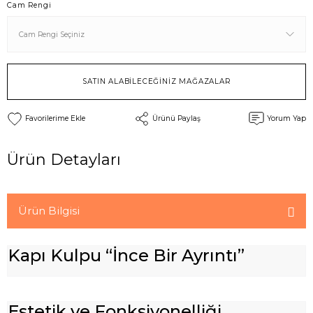
Cam Rengi
SATIN ALABİLECEĞİNİZ MAĞAZALAR
Ürünü Paylaş
Yorum Yap
Ürün Detayları
Ürün Bilgisi
Kapı Kulpu “İnce Bir Ayrıntı”
Estetik ve Fonksiyonelliği