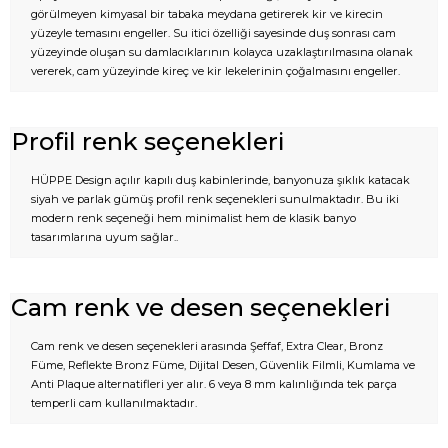
görülmeyen kimyasal bir tabaka meydana getirerek kir ve kirecin
yüzeyle temasını engeller. Su itici özelliği sayesinde duş sonrası cam
yüzeyinde oluşan su damlacıklarının kolayca uzaklaştırılmasına olanak
vererek, cam yüzeyinde kireç ve kir lekelerinin çoğalmasını engeller.
Profil renk seçenekleri
HÜPPE Design açılır kapılı duş kabinlerinde, banyonuza şıklık katacak
siyah ve parlak gümüş profil renk seçenekleri sunulmaktadır. Bu iki
modern renk seçeneği hem minimalist hem de klasik banyo
tasarımlarına uyum sağlar..
Cam renk ve desen seçenekleri
Cam renk ve desen seçenekleri arasında Şeffaf, Extra Clear, Bronz
Füme, Reflekte Bronz Füme, Dijital Desen, Güvenlik Filmli, Kumlama ve
Anti Plaque alternatifleri yer alır. 6 veya 8 mm kalınlığında tek parça
temperli cam kullanılmaktadır.