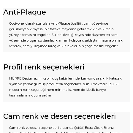
Anti-Plaque
Opsiyonel olarak sunulan Anti-Plaque özelliği, cam yüzeyinde
görülmeyen kimyasal bir tabaka meydana getirerek kir ve kirecin
yüzeyle temasını engeller. Su itici özelliği sayesinde duş sonrası cam
yüzeyinde oluşan su damlacıklarının kolayca uzaklaştırılmasına olanak
vererek, cam yüzeyinde kireç ve kir lekelerinin çoğalmasını engeller.
Profil renk seçenekleri
HÜPPE Design açılır kapılı duş kabinlerinde, banyonuza şıklık katacak
siyah ve parlak gümüş profil renk seçenekleri sunulmaktadır. Bu iki
modern renk seçeneği hem minimalist hem de klasik banyo
tasarımlarına uyum sağlar.
Cam renk ve desen seçenekleri
Cam renk ve desen seçenekleri arasında Şeffaf, Extra Clear, Bronz