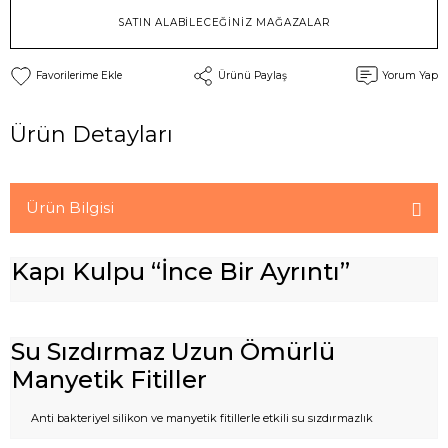
SATIN ALABİLECEĞİNİZ MAĞAZALAR
Ürünü Paylaş
Yorum Yap
Ürün Detayları
Ürün Bilgisi
Kapı Kulpu “İnce Bir Ayrıntı”
Su Sızdırmaz Uzun Ömürlü
Manyetik Fitiller
Anti bakteriyel silikon ve manyetik fitillerle etkili su sızdırmazlık