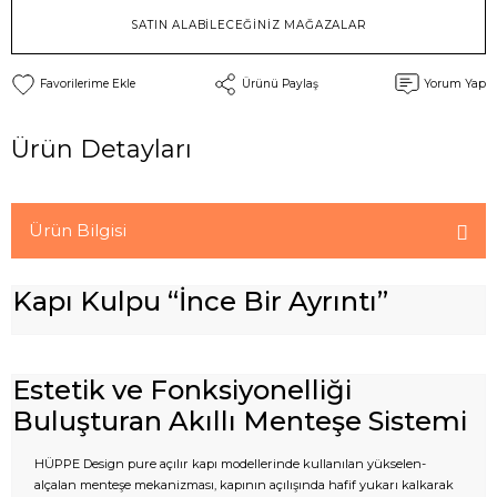
SATIN ALABİLECEĞİNİZ MAĞAZALAR
Ürünü Paylaş
Yorum Yap
Ürün Detayları
Ürün Bilgisi
Kapı Kulpu “İnce Bir Ayrıntı”
Estetik ve Fonksiyonelliği
Buluşturan Akıllı Menteşe Sistemi
HÜPPE Design pure açılır kapı modellerinde kullanılan yükselen-
alçalan menteşe mekanizması, kapının açılışında hafif yukarı kalkarak