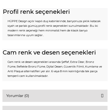
Profil renk seçenekleri
HÜPPE Design açılır kapılı duş kabinlerinde, banyonuza şıklık katacak
siyah ve parlak gümüş profil renk seçenekleri sunulmaktadır. Bu iki
modern renk seçeneği hem minimalist hem de klasik banyo
tasarımlarına uyum sağlar..
Cam renk ve desen seçenekleri
Cam renk ve desen seçenekleri arasında Şeffaf, Extra Clear, Bronz
Füme, Reflekte Bronz Füme, Dijital Desen, Güvenlik Filmli, Kumlama ve
Anti Plaque alternatifleri yer alır. 6 veya 8 mm kalınlığında tek parça
temperli cam kullanılmaktadır.
Yorumlar (0)