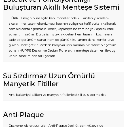
Buluşturan Akıllı Menteşe Sistemi
HÜPPE Design pure açılır kapı modellerinde kullanılan yükselen-
alçalan menteşe mekanizması, kapının açılışında hafif yukarı kalkarak
cam altı conta aşınmasını önler, kapanışta ise zemine yaklaşarak etkili
su yalıtımı sağlar. Bu gelişmiş teknik detay, hem tasarımı bozmayan
sade bir görünüm sunar hem de günlük kullanımı daha konforlu ve
güvenli hale getirir. Modern banyolar için minimal ve rafine bir çözüm
sunan HÜPPE Design ve Design Pure, akıllı menteşe sistemleri ile duş
kabini tasarımında fark yaratır.
Su Sızdırmaz Uzun Ömürlü
Manyetik Fitiller
Anti bakteriyel silikon ve manyetik fitillerle etkili su sızdırmazlık
Anti-Plaque
Opsiyonel olarak sunulan Anti-Plaque özelliği, cam yüzeyinde