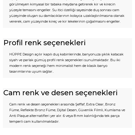
görülmeyen kimyasal bir tabaka meydana getirerek kir ve kirecin
yüzeyle temasını engeller. Su itici özelliği sayesinde duş sonrası cam
yüzeyinde oluşan su damlacıklarının kolayca uzaklaştırılmasına olanak
vererek, cam yüzeyinde kireç ve kir lekelerinin çoğalmasını engeller.
Profil renk seçenekleri
HÜPPE Design açılır kapılı duş kabinlerinde, banyonuza şıklık katacak
siyah ve parlak gümüş profil renk seçenekleri sunulmaktadır. Bu iki
modern renk seçeneği hem minimalist hem de klasik banyo
tasarımlarına uyum sağlar..
Cam renk ve desen seçenekleri
Cam renk ve desen seçenekleri arasında Şeffaf, Extra Clear, Bronz
Füme, Reflekte Bronz Füme, Dijital Desen, Güvenlik Filmli, Kumlama ve
Anti Plaque alternatifleri yer alır. 6 veya 8 mm kalınlığında tek parça
temperli cam kullanılmaktadır.