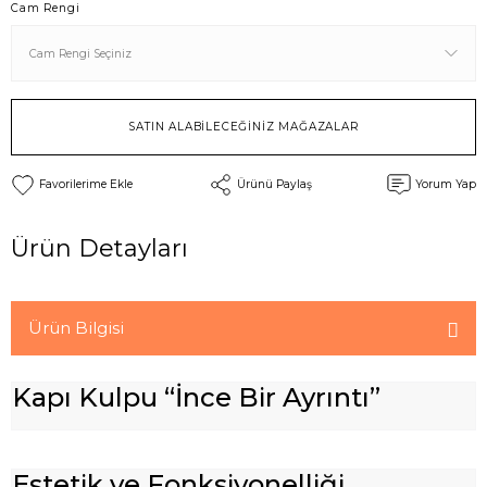
Cam Rengi
SATIN ALABİLECEĞİNİZ MAĞAZALAR
Ürünü Paylaş
Yorum Yap
Ürün Detayları
Ürün Bilgisi
Kapı Kulpu “İnce Bir Ayrıntı”
Estetik ve Fonksiyonelliği