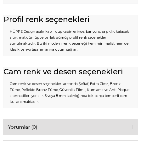
Profil renk seçenekleri
HÜPPE Design açılır kapılı duş kabinlerinde, banyonuza şıklık katacak
altın, mat gümüş ve parlak gümüş profil renk seçenekleri
sunulmaktadır. Bu iki modern renk seçeneği hem minimalist hem de
klasik banyo tasarımlarına uyum sağlar.
Cam renk ve desen seçenekleri
Cam renk ve desen seçenekleri arasında Şeffaf, Extra Clear, Bronz
Füme, Reflekte Bronz Füme, Güvenlik Filmli, Kumlama ve Anti Plaque
alternatifleri yer alır. 6 veya 8 mm kalınlığında tek parça temperli cam
kullanılmaktadır.
Yorumlar (0)