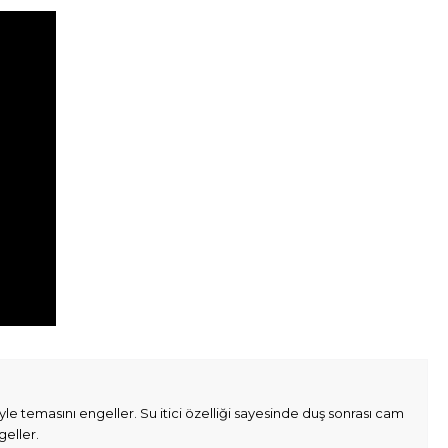
 temasını engeller. Su itici özelliği sayesinde duş sonrası cam
geller.