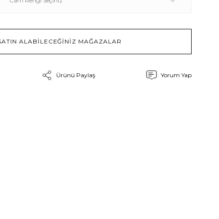
SATIN ALABİLECEĞİNİZ MAĞAZALAR
Ürünü Paylaş
Yorum Yap