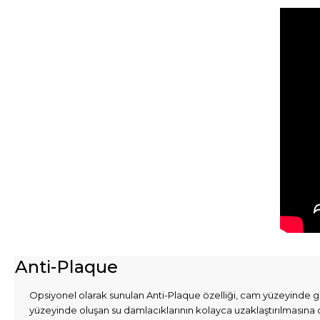
Anti-Plaque
Opsiyonel olarak sunulan Anti-Plaque özelliği, cam yüzeyinde gö
yüzeyinde oluşan su damlacıklarının kolayca uzaklaştırılmasına 