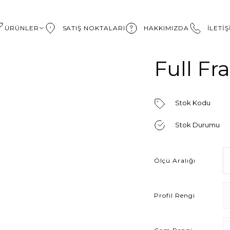
ÜRÜNLER
SATIŞ NOKTALARI
HAKKIMIZDA
İLETİ
Full F
Stok Kodu
Stok Durumu
Ölçü Aralığı
Profil Rengi