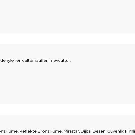
eriyle renk alternatifleri mevcuttur.
z Füme, Reflekte Bronz Füme, Mirastar, Dijital Desen, Güvenlik Filmli, 