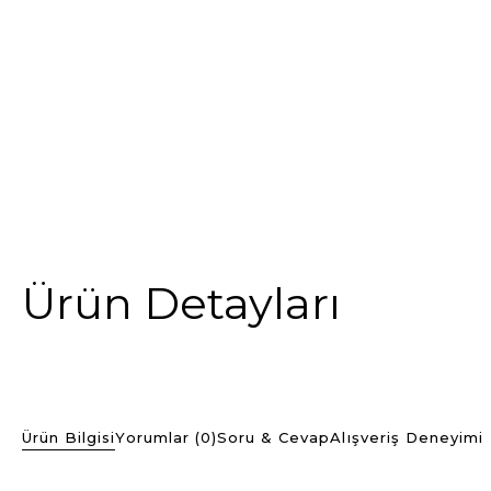
Ürün Detayları
Ürün Bilgisi
Yorumlar (0)
Soru & Cevap
Alışveriş Deneyimi