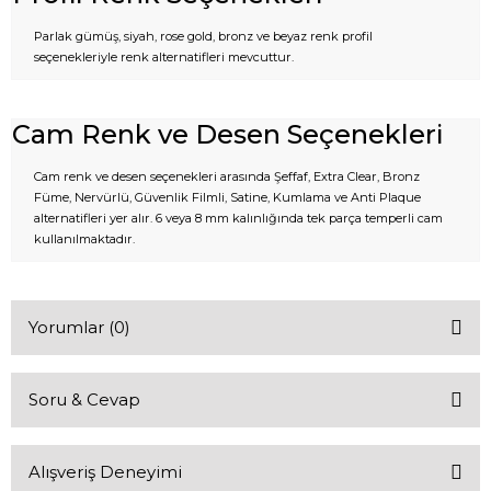
Parlak gümüş, siyah, rose gold, bronz ve beyaz renk profil
seçenekleriyle renk alternatifleri mevcuttur.
Cam Renk ve Desen Seçenekleri
Cam renk ve desen seçenekleri arasında Şeffaf, Extra Clear, Bronz
Füme, Nervürlü, Güvenlik Filmli, Satine, Kumlama ve Anti Plaque
alternatifleri yer alır. 6 veya 8 mm kalınlığında tek parça temperli cam
kullanılmaktadır.
Yorumlar (0)
Soru & Cevap
Bu ürüne ilk yorumu siz yapın!
Alışveriş Deneyimi