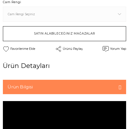
Cam Rengi
SATIN ALABİLECEĞİNİZ MAĞAZALAR
Ürünü Paylaş
Yorum Yap
Ürün Detayları
Ürün Bilgisi