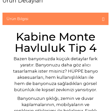
Ürün Detayları
Ürün Bilgisi
Kabine Monte
Havluluk Tip 4
Bazen banyonuzda küçük detaylar fark
yaratır. Banyonuzu daha göz alıcı
tasarlamak ister misiniz? HÜPPE banyo
aksesuarları, hem kullanışlılıkları ile
hem de banyonuza sağladıkları görsel
bütünlük ile kişisel zevkinizi yansıtıyor.
Banyonuzun şıklığı, zemin ve duvar
kaplamalarının, mobilyaların ve
renklerin etkileşimi ile belirlenir. Farklı