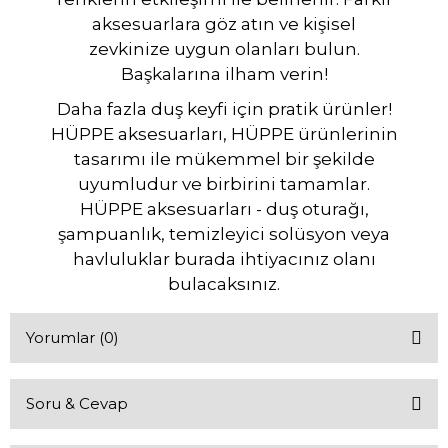
aksesuarlara göz atın ve kişisel
zevkinize uygun olanları bulun.
Başkalarına ilham verin!
Daha fazla duş keyfi için pratik ürünler!
HÜPPE aksesuarları, HÜPPE ürünlerinin
tasarımı ile mükemmel bir şekilde
uyumludur ve birbirini tamamlar.
HÜPPE aksesuarları - duş oturağı,
şampuanlık, temizleyici solüsyon veya
havluluklar burada ihtiyacınız olanı
bulacaksınız.
Yorumlar (0)
Soru & Cevap
Bu ürüne ilk yorumu siz yapın!