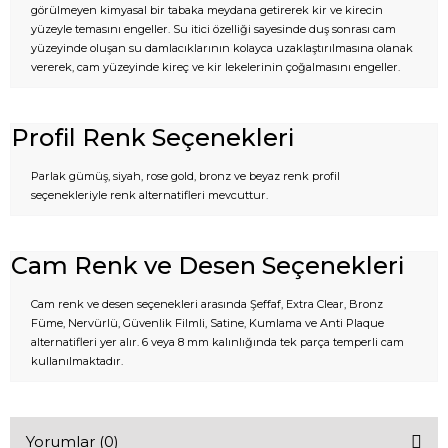
görülmeyen kimyasal bir tabaka meydana getirerek kir ve kirecin
yüzeyle temasını engeller. Su itici özelliği sayesinde duş sonrası cam
yüzeyinde oluşan su damlacıklarının kolayca uzaklaştırılmasına olanak
vererek, cam yüzeyinde kireç ve kir lekelerinin çoğalmasını engeller.
Profil Renk Seçenekleri
Parlak gümüş, siyah, rose gold, bronz ve beyaz renk profil
seçenekleriyle renk alternatifleri mevcuttur.
Cam Renk ve Desen Seçenekleri
Cam renk ve desen seçenekleri arasında Şeffaf, Extra Clear, Bronz
Füme, Nervürlü, Güvenlik Filmli, Satine, Kumlama ve Anti Plaque
alternatifleri yer alır. 6 veya 8 mm kalınlığında tek parça temperli cam
kullanılmaktadır.
Yorumlar (0)