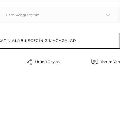
SATIN ALABİLECEĞİNİZ MAĞAZALAR
Ürünü Paylaş
Yorum Yap