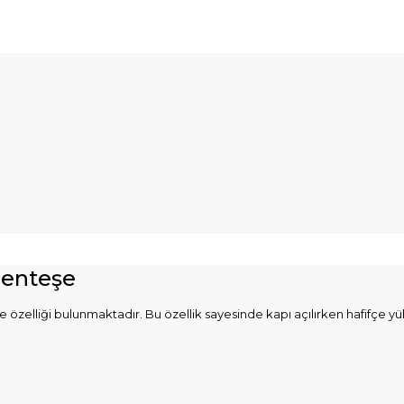
Menteşe
elliği bulunmaktadır. Bu özellik sayesinde kapı açılırken hafifçe yükseli