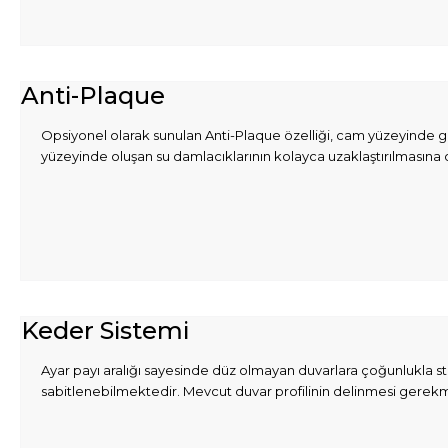
Anti-Plaque
Opsiyonel olarak sunulan Anti-Plaque özelliği, cam yüzeyinde gö
yüzeyinde oluşan su damlacıklarının kolayca uzaklaştırılmasına 
Keder Sistemi
Ayar payı aralığı sayesinde düz olmayan duvarlara çoğunlukla st
sabitlenebilmektedir. Mevcut duvar profilinin delinmesi gerekm