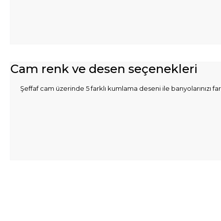
Cam renk ve desen seçenekleri
Şeffaf cam üzerinde 5 farklı kumlama deseni ile banyolarınızı farklı