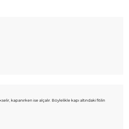
r, kapanırken ise alçalır. Böylelikle kapı altındaki fitilin