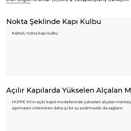
Nokta Şeklinde Kapı Kulbu
Kaliteli, nokta kapı kulbu.
Açılır Kapılarda Yükselen Alçalan 
HÜPPE X0’ın açılır kapılı modellerinde yükselen alçalan menteşe öz
aşınmasını önlenirken daha iyi bir su sızdırmazlık da sağlanır.