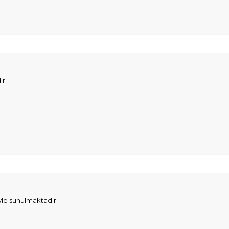
r.
le sunulmaktadır.