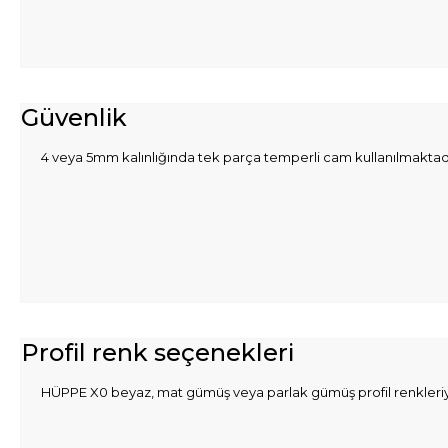
Güvenlik
4 veya 5mm kalınlığında tek parça temperli cam kullanılmaktadı
Profil renk seçenekleri
HÜPPE X0 beyaz, mat gümüş veya parlak gümüş profil renkleriy