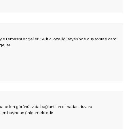
 temasını engeller. Su itici özelliği sayesinde duş sonrası cam
geller.
panelleri görünür vida bağlantıları olmadan duvara
lar en başından önlenmektedir